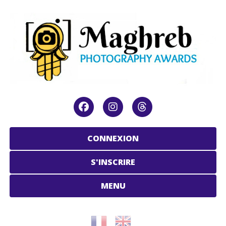
CONNEXION
S'INSCRIRE
MENU